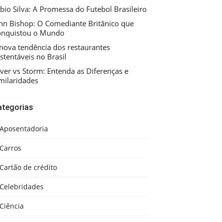
bio Silva: A Promessa do Futebol Brasileiro
hn Bishop: O Comediante Britânico que
onquistou o Mundo
nova tendência dos restaurantes
stentáveis no Brasil
ver vs Storm: Entenda as Diferenças e
milaridades
ategorias
Aposentadoria
Carros
Cartão de crédito
Celebridades
Ciência