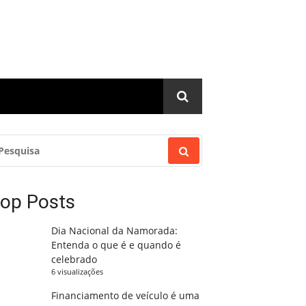
ESQUISAR
R:
op Posts
Dia Nacional da Namorada:
Entenda o que é e quando é
celebrado
6 visualizações
Financiamento de veículo é uma