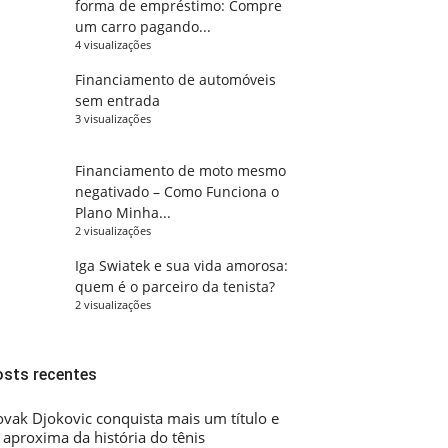
forma de empréstimo: Compre
um carro pagando...
4 visualizações
Financiamento de automóveis
sem entrada
3 visualizações
Financiamento de moto mesmo
negativado – Como Funciona o
Plano Minha...
2 visualizações
Iga Swiatek e sua vida amorosa:
quem é o parceiro da tenista?
2 visualizações
osts recentes
vak Djokovic conquista mais um título e
 aproxima da história do tênis